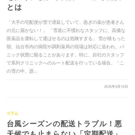
とは
「大手の宅配便が雪で遅延していて、急ぎの薬が患者さん
の元に届かない！」 「雪道に不慣れなスタッフに、高価な
医薬品を運転して運ばせるのは危険すぎる」 雪が積もった
朝、仙台市内の病院や調剤薬局の現場は対応に追われ、パ
ニック状態に陥ることがあります。特に、自社のスタッフ
で系列クリニックへのルート配送を行っている場合、「こ
の雪の中、誰…
0件のコメント
2026年6月16日
コラム
台風シーズンの配送トラブル！悪
天候でも止まらない「定期配送」