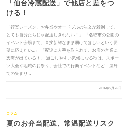
「仙台冷蔵配送」で他店と差をつ
ける！
「行楽シーズン、お弁当やオードブルの注文が殺到して、
とても自分たちじゃ配達しきれない！」 「名取市の公園の
イベント会場まで、直接新鮮なまま届けてほしいという要
望に応えたい…」 「配達に人手を取られて、お店の営業に
支障が出ている！」 過ごしやすい気候になる秋は、スポー
ツ大会や地域のお祭り、会社での行楽イベントなど、屋外
での集まり…
0件のコメント
2026年5月26日
コラム
夏のお弁当配送、常温配送リスク