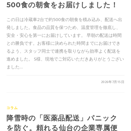
500食の朝食をお届けしました！
この日は冷蔵車2台で約500食の朝食を積み込み、配送へ出
発しました。食品の品質を保つため、温度管理を徹底し、
安全・安心を第一にお届けしています。 早朝の配送は時間
との勝負です。お客様に決められた時間までにお届けでき
るよう、スタッフ同士で連携を取りながら効率よく配送を
進めました。 S様、現地でご対応いただきありがとうござい
ました…
0件のコメント
2026年7月15日
コラム
降雪時の「医薬品配送」パニック
を防ぐ。頼れる仙台の企業専属便