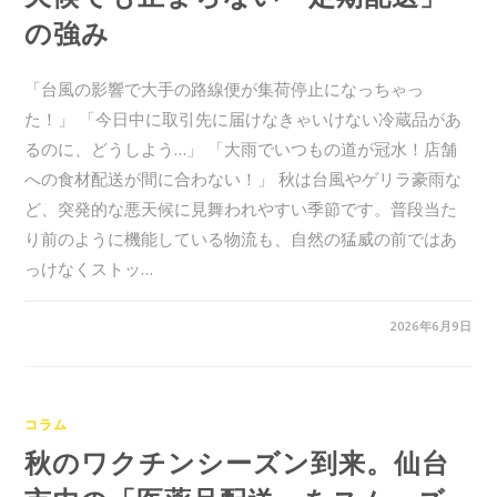
の強み
「台風の影響で大手の路線便が集荷停止になっちゃっ
た！」 「今日中に取引先に届けなきゃいけない冷蔵品があ
るのに、どうしよう…」 「大雨でいつもの道が冠水！店舗
への食材配送が間に合わない！」 秋は台風やゲリラ豪雨な
ど、突発的な悪天候に見舞われやすい季節です。普段当た
り前のように機能している物流も、自然の猛威の前ではあ
っけなくストッ…
0件のコメント
2026年6月9日
コラム
秋のワクチンシーズン到来。仙台