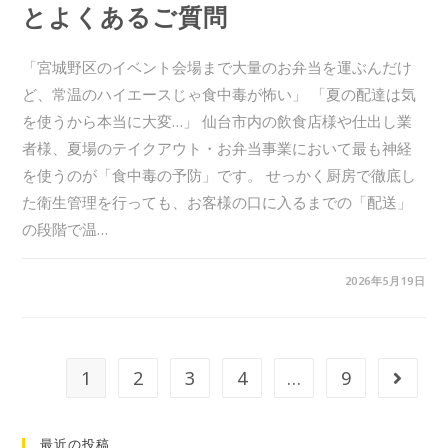
とよくあるご質問
「宮城野区のイベント会場まで大量のお弁当を運ぶんだけ
ど、常温のハイエースじゃ食中毒が怖い」 「夏の配達は気
を使うから本当に大変…」 仙台市内の飲食店様や仕出し業
者様、夏場のテイクアウト・お弁当事業において最も神経
を使うのが「食中毒の予防」です。 せっかく厨房で徹底し
た衛生管理を行っても、お客様の口に入るまでの「配送」
の段階で温…
0件のコメント
2026年5月19日
1
2
3
4
…
9
最近の投稿