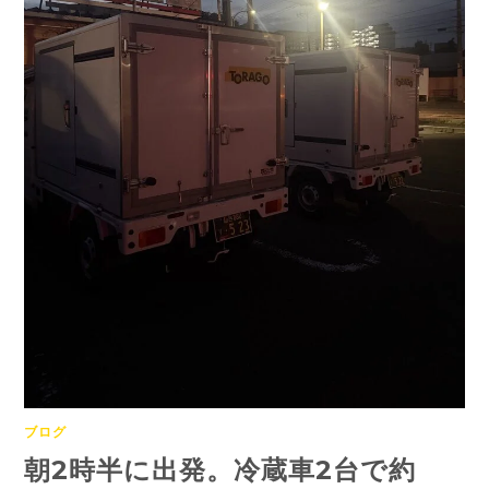
ブログ
朝2時半に出発。冷蔵車2台で約