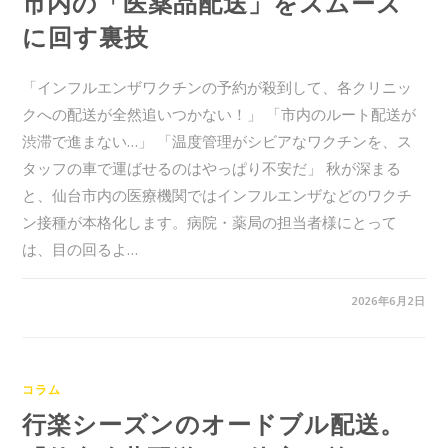
市内の「医薬品配送」をスムーズ
に回す裏技
「インフルエンザワクチンの予約が殺到して、各クリニッ
クへの配送が全然追いつかない！」 「市内のルート配送が
渋滞で進まない…」 「温度管理がシビアなワクチンを、ス
タッフの車で運ばせるのはやっぱり不安だ」 秋が深まる
と、仙台市内の医療機関ではインフルエンザなどのワクチ
ン接種が本格化します。病院・薬局の担当者様にとって
は、目の回るよ…
0件のコメント
2026年6月2日
コラム
行楽シーズンのオードブル配送。