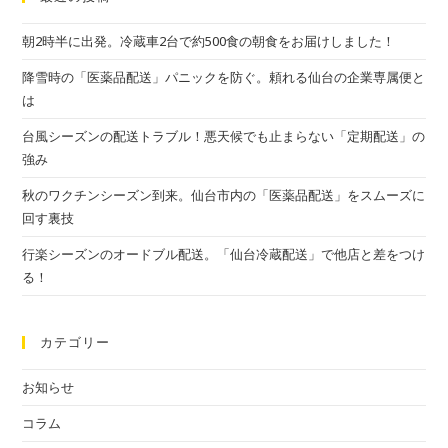
朝2時半に出発。冷蔵車2台で約500食の朝食をお届けしました！
降雪時の「医薬品配送」パニックを防ぐ。頼れる仙台の企業専属便と
は
台風シーズンの配送トラブル！悪天候でも止まらない「定期配送」の
強み
秋のワクチンシーズン到来。仙台市内の「医薬品配送」をスムーズに
回す裏技
行楽シーズンのオードブル配送。「仙台冷蔵配送」で他店と差をつけ
る！
カテゴリー
お知らせ
コラム